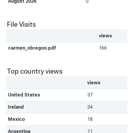
August 2026
0
File Visits
views
carmen_obregon.pdf
166
Top country views
views
United States
37
Ireland
34
Mexico
18
Argentina
11