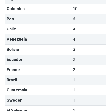
Colombia
10
Peru
6
Chile
4
Venezuela
4
Bolivia
3
Ecuador
2
France
2
Brazil
1
Guatemala
1
Sweden
1
El Salvador
1