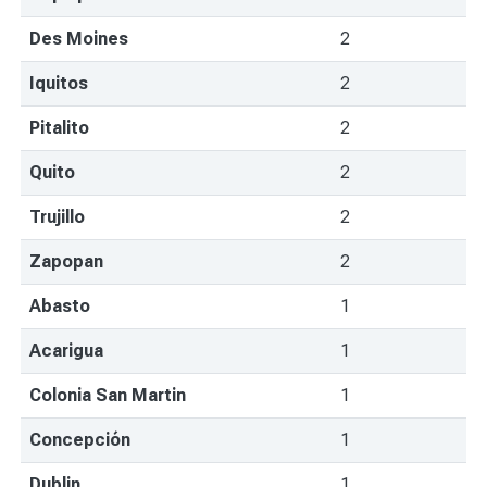
Des Moines
2
Iquitos
2
Pitalito
2
Quito
2
Trujillo
2
Zapopan
2
Abasto
1
Acarigua
1
Colonia San Martin
1
Concepción
1
Dublin
1