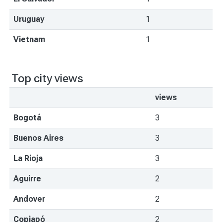
Uruguay
1
Vietnam
1
Top city views
views
Bogotá
3
Buenos Aires
3
La Rioja
3
Aguirre
2
Andover
2
Copiapó
2