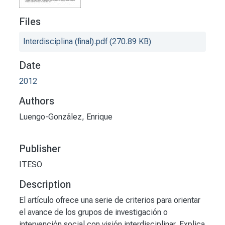
Files
Interdisciplina (final).pdf
(270.89 KB)
Date
2012
Authors
Luengo-González, Enrique
Publisher
ITESO
Description
El artículo ofrece una serie de criterios para orientar
el avance de los grupos de investigación o
intervención social con visión interdisciplinar. Explica