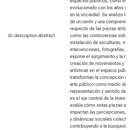
espacios públicos, cómo ést
evolucionado con los años y 
en la sociedad. Se analiza la 
de un sentir y una comprensió
respecto de las piezas artísti
dc.description.abstract
como las controversias sobre
instalación de esculturas, mu
intervenciones, fotografías, e
expone el surgimiento y la nu
creación de movimientos y co
artísticas en el espacio públ
transforman la concepción del
arte público como medio de 
representación y sentido de 
es el eje central de la investi
evalúa cómo estas piezas artí
impactan las percepciones, i
y dinámicas sociales colectiv
contribuyendo a la búsqueda d