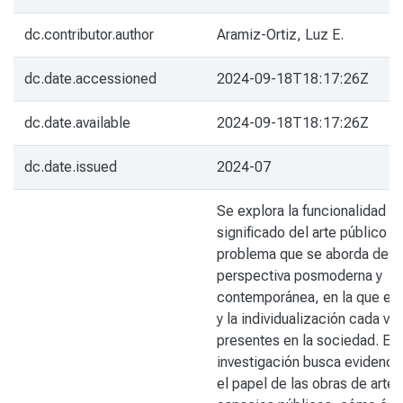
dc.contributor.author
Aramiz-Ortiz, Luz E.
dc.date.accessioned
2024-09-18T18:17:26Z
dc.date.available
2024-09-18T18:17:26Z
dc.date.issued
2024-07
Se explora la funcionalidad y 
significado del arte público 
problema que se aborda desd
perspectiva posmoderna y
contemporánea, en la que el 
y la individualización cada v
presentes en la sociedad. Est
investigación busca evidencia
el papel de las obras de arte 