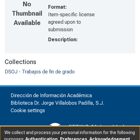
No
Format:
Thumbnail
Item-specific license
agreed upon to
Available
submission
Description:
Collections
DSOJ - Trabajos de fin de grado
Dirección de Información Académica
Biblioteca Dr. Jorge Villalobos Padilla, S.J.
Cookie settings
We collect and process your personal information for the following
purposes:
Authentication, Preferences, Acknowledgement