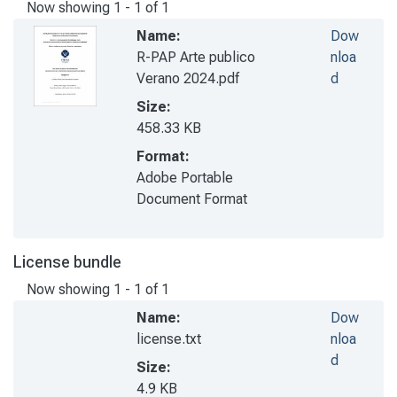
Now showing
1 - 1 of 1
Name:
Dow
R-PAP Arte publico
nloa
Verano 2024.pdf
d
Size:
458.33 KB
Format:
Adobe Portable
Document Format
License bundle
Now showing
1 - 1 of 1
Name:
Dow
license.txt
nloa
d
Size:
4.9 KB