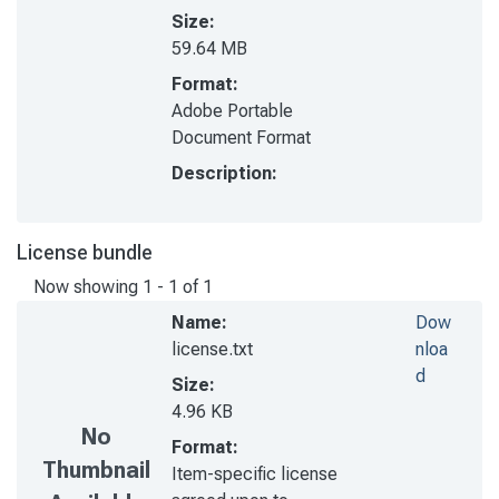
Size:
59.64 MB
Format:
Adobe Portable
Document Format
Description:
License bundle
Now showing
1 - 1 of 1
Name:
Dow
license.txt
nloa
d
Size:
4.96 KB
No
Format:
Thumbnail
Item-specific license