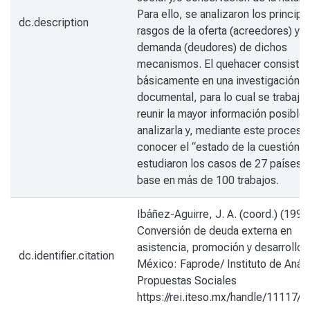
Para ello, se analizaron los principa
dc.description
rasgos de la oferta (acreedores) y
demanda (deudores) de dichos
mecanismos. El quehacer consistió
básicamente en una investigación
documental, para lo cual se trabajó
reunir la mayor información posible,
analizarla y, mediante este proceso
conocer el “estado de la cuestión”.
estudiaron los casos de 27 países,
base en más de 100 trabajos.
Ibáñez-Aguirre, J. A. (coord.) (1997
Conversión de deuda externa en
asistencia, promoción y desarrollo s
dc.identifier.citation
México: Faprode/ Instituto de Análi
Propuestas Sociales
https://rei.iteso.mx/handle/11117/