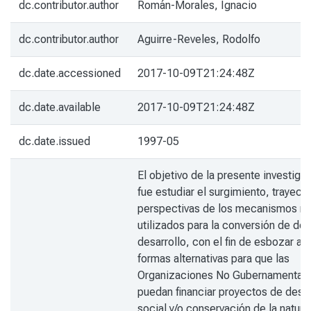
dc.contributor.author
Román-Morales, Ignacio
dc.contributor.author
Aguirre-Reveles, Rodolfo
dc.date.accessioned
2017-10-09T21:24:48Z
dc.date.available
2017-10-09T21:24:48Z
dc.date.issued
1997-05
El objetivo de la presente investiga
fue estudiar el surgimiento, trayecto
perspectivas de los mecanismos m
utilizados para la conversión de de
desarrollo, con el fin de esbozar al
formas alternativas para que las
Organizaciones No Gubernamental
puedan financiar proyectos de desar
social y/o conservación de la natura