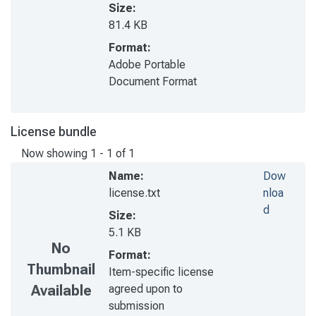
Size:
81.4 KB
Format:
Adobe Portable
Document Format
License bundle
Now showing
1 - 1 of 1
Name:
Dow
license.txt
nloa
d
Size:
5.1 KB
No
Format:
Thumbnail
Item-specific license
agreed upon to
Available
submission