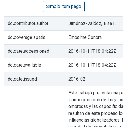
Simple item page
dc.contributor.author
Jiménez-Valdez, Elsa I.
dc.coverage.spatial
Empalme Sonora
dc.date.accessioned
2016-10-11T18:04:22Z
dc.date.available
2016-10-11T18:04:22Z
dc.date.issued
2016-02
Este trabajo presenta una pa
la incorporación de las y los 
empresas y las especificidad
resultan de este proceso loca
influencias globalizadoras. Ex
variedad de expectativas, est