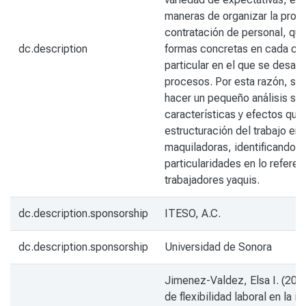
maneras de organizar la produ
contratación de personal, qu
dc.description
formas concretas en cada co
particular en el que se desarr
procesos. Por esta razón, se
hacer un pequeño análisis sob
características y efectos que 
estructuración del trabajo en 
maquiladoras, identificando s
particularidades en lo referent
trabajadores yaquis.
dc.description.sponsorship
ITESO, A.C.
dc.description.sponsorship
Universidad de Sonora
Jimenez-Valdez, Elsa I. (201
de flexibilidad laboral en la in