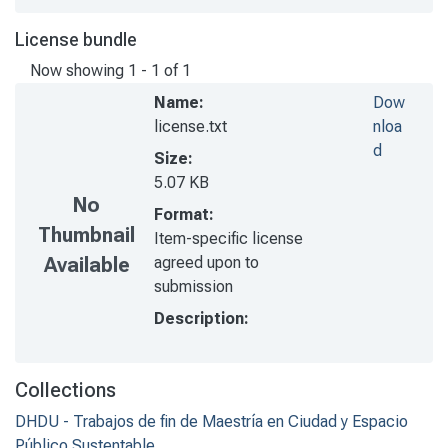
License bundle
Now showing
1 - 1 of 1
Name:
Dow
license.txt
nloa
d
Size:
5.07 KB
No
Format:
Thumbnail
Item-specific license
agreed upon to
Available
submission
Description:
Collections
DHDU - Trabajos de fin de Maestría en Ciudad y Espacio
Público Sustentable