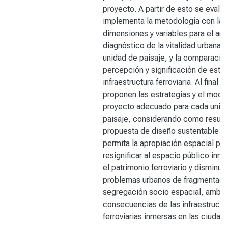
proyecto. A partir de esto se evalúa
implementa la metodología con las
dimensiones y variables para el anál
diagnóstico de la vitalidad urbana, 
unidad de paisaje, y la comparación
percepción y significación de estas
infraestructura ferroviaria. Al final s
proponen las estrategias y el mode
proyecto adecuado para cada unid
paisaje, considerando como result
propuesta de diseño sustentable q
permita la apropiación espacial par
resignificar al espacio público inm
el patrimonio ferroviario y disminuir
problemas urbanos de fragmentaci
segregación socio espacial, amba
consecuencias de las infraestructu
ferroviarias inmersas en las ciudad