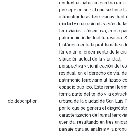
contextual habrá un cambio en la
percepción social que se tiene haci
infraestructuras ferroviarias dentro 
ciudad y una resignificación de las 
ferroviarias, aún en uso, como part
patrimonio industrial ferroviario. S
históricamente la problemática del
férreo en el crecimiento de la ciuda
situación actual de la vitalidad,
perspectiva y significación del esp
residual, en el derecho de vía, del
patrimonio ferroviario utilizado co
espacio público. Este ramal ferrovi
forma parte del tejido y la estructur
dc.description
urbana de la ciudad de San Luis Pot
por lo que se genera el diagnóstico 
caracterización del ramal ferroviari
avenida, resultando en tres unidad
paisaje para su análisis y la propue