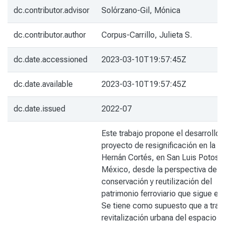
dc.contributor.advisor
Solórzano-Gil, Mónica
dc.contributor.author
Corpus-Carrillo, Julieta S.
dc.date.accessioned
2023-03-10T19:57:45Z
dc.date.available
2023-03-10T19:57:45Z
dc.date.issued
2022-07
Este trabajo propone el desarrollo 
proyecto de resignificación en la a
Hernán Cortés, en San Luis Potosí,
México, desde la perspectiva de la
conservación y reutilización del
patrimonio ferroviario que sigue en
Se tiene como supuesto que a travé
revitalización urbana del espacio p