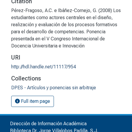
Citation
Pérez-Fragoso, A.C. e Ibáñez-Cornejo, G. (2008) Los
estudiantes como actores centrales en el diseño,
realización y evaluación de los procesos formativos
para el desarrollo de competencias. Ponencia
presentada en el V Congreso Internacional de
Docencia Universitaria e Innovación
URI
http://hdl.handle.net/11117/954
Collections
DPES - Artículos y ponencias sin arbitraje
Full item page
Dirección de Información Académica
Biblioteca Dr. Jorge Villalobos Padilla, S.J.