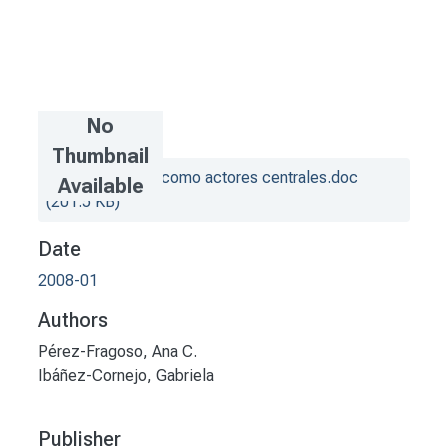
No
Files
Thumbnail
Los estudiantes como actores centrales.doc
Available
(201.5 KB)
Date
2008-01
Authors
Pérez-Fragoso, Ana C.
Ibáñez-Cornejo, Gabriela
Publisher