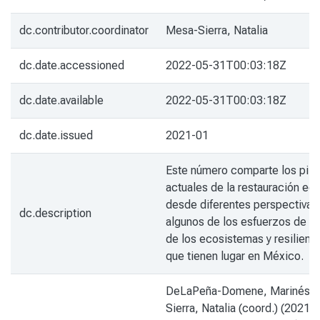
dc.contributor.coordinator
Mesa-Sierra, Natalia
dc.date.accessioned
2022-05-31T00:03:18Z
dc.date.available
2022-05-31T00:03:18Z
dc.date.issued
2021-01
Este número comparte los pila
actuales de la restauración ec
desde diferentes perspectivas
dc.description
algunos de los esfuerzos de re
de los ecosistemas y resilien
que tienen lugar en México.
DeLaPeña-Domene, Marinés, 
Sierra, Natalia (coord.) (2021) 