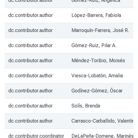
dc.contributor.author
Gómez-Ruiz, Angélica
dc.contributor.author
López-Barrera, Fabiola
dc.contributor.author
Marroquín-Farrera, José R.
dc.contributor.author
Gómez-Ruiz, Pilar A.
dc.contributor.author
Méndez-Toribio, Moisés
dc.contributor.author
Viesca-Lobatón, Amalia
dc.contributor.author
Godínez-Gómez, Óscar
dc.contributor.author
Solís, Brenda
dc.contributor.author
Carrasco-Carballido, Valentina
dc.contributor.coordinator
DeLaPeña-Domene, Marinés