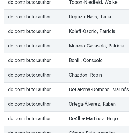
dc.contributor.author
Tobon-Niedfeld, Wolke
dc.contributor.author
Urquiza-Hass, Tania
dc.contributor.author
Koleff-Osorio, Patricia
dc.contributor.author
Moreno-Casasola, Patricia
dc.contributor.author
Bonfil, Consuelo
dc.contributor.author
Chazdon, Robin
dc.contributor.author
DeLaPeña-Domene, Marinés
dc.contributor.author
Ortega-Álvarez, Rubén
dc.contributor.author
DeAlba-Martínez, Hugo