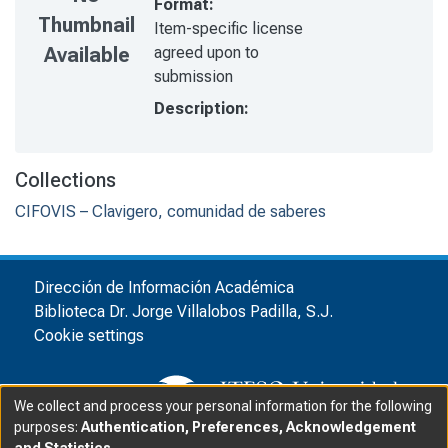
Format:
Thumbnail
Item-specific license
agreed upon to
Available
submission
Description:
Collections
CIFOVIS – Clavigero, comunidad de saberes
Dirección de Información Académica
Biblioteca Dr. Jorge Villalobos Padilla, S.J.
Cookie settings
We collect and process your personal information for the following
purposes:
Authentication, Preferences, Acknowledgement
and Statistics
.