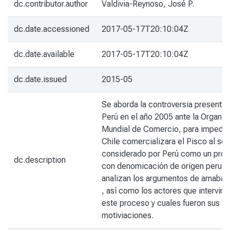
dc.contributor.author
Valdivia-Reynoso, José P.
dc.date.accessioned
2017-05-17T20:10:04Z
dc.date.available
2017-05-17T20:10:04Z
dc.date.issued
2015-05
Se aborda la controversia presenta
Perú en el año 2005 ante la Organiz
Mundial de Comercio, para impedir
Chile comercializara el Pisco al ser
considerado por Perú como un pro
dc.description
con denomicación de origen peruan
analizan los argumentos de amabas
, así como los actores que intervine
este proceso y cuales fueron sus
motiviaciones.