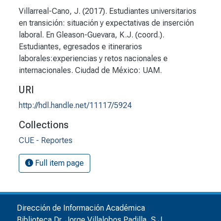
Villarreal-Cano, J. (2017). Estudiantes universitarios
en transición: situación y expectativas de inserción
laboral. En Gleason-Guevara, K.J. (coord.).
Estudiantes, egresados e itinerarios
laborales:experiencias y retos nacionales e
internacionales. Ciudad de México: UAM.
URI
http://hdl.handle.net/11117/5924
Collections
CUE - Reportes
Full item page
Dirección de Información Académica
Biblioteca Dr. Jorge Villalobos Padilla, S.J.