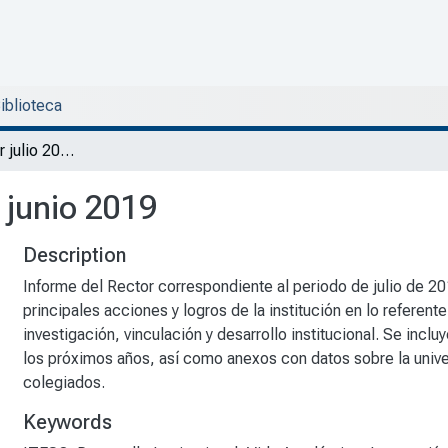
Biblioteca
Informe del Rector julio 2018 - junio 2019
- junio 2019
Description
Informe del Rector correspondiente al periodo de julio de 20
principales acciones y logros de la institución en lo referen
investigación, vinculación y desarrollo institucional. Se incl
los próximos años, así como anexos con datos sobre la unive
colegiados.
Keywords