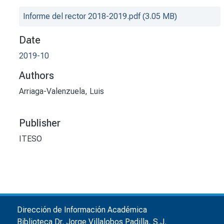
Informe del rector 2018-2019.pdf
(3.05 MB)
Date
2019-10
Authors
Arriaga-Valenzuela, Luis
Publisher
ITESO
Dirección de Información Académica
Biblioteca Dr. Jorge Villalobos Padilla, S.J.