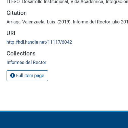
ITESO
,
Desarrollo Institucional
,
Vida Académica
,
Integració
Citation
Arriaga-Valenzuela, Luis. (2019). Informe del Rector julio 2
URI
http://hdl.handle.net/11117/6042
Collections
Informes del Rector
Full item page