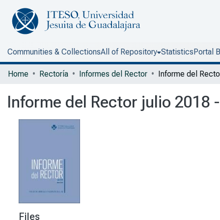
Communities & Collections
All of Repository
Statistics
Portal 
Home
Rectoría
Informes del Rector
Informe del Rector julio 2018 
Files