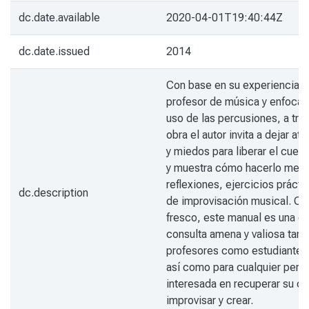
dc.date.available
2020-04-01T19:40:44Z
dc.date.issued
2014
Con base en su experiencia 
profesor de música y enfocán
uso de las percusiones, a tra
obra el autor invita a dejar at
y miedos para liberar el cuerp
y muestra cómo hacerlo medi
reflexiones, ejercicios prácti
dc.description
de improvisación musical. Co
fresco, este manual es una o
consulta amena y valiosa tant
profesores como estudiantes
así como para cualquier pers
interesada en recuperar su c
improvisar y crear.