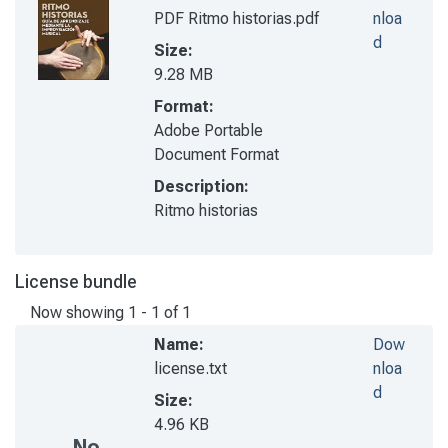
PDF Ritmo historias.pdf
nloa
d
Size:
9.28 MB
Format:
Adobe Portable
Document Format
Description:
Ritmo historias
License bundle
Now showing
1 - 1 of 1
Name:
Dow
license.txt
nloa
d
Size:
4.96 KB
No