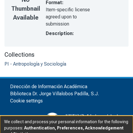
Format:
Thumbnail
Item-specific license
agreed upon to
Available
submission
Description:
Collections
PI - Antropología y Sociología
Dirección de Información Académica
Biblioteca Dr. Jorge Villalobos Padilla, S.J.
Cookie settings
We collect and process your personal information for the following
purposes:
Authentication, Preferences, Acknowledgement