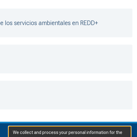
e los servicios ambientales en REDD+
We collect and process your personal information for the