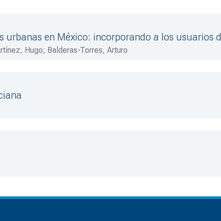
as urbanas en México: incorporando a los usuarios d
rtínez, Hugo
;
Balderas-Torres, Arturo
ciana