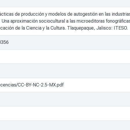
cticas de producción y modelos de autogestión en las industrias
 Una aproximación sociocultural a las microeditoras fonográfica
ación de la Ciencia y la Cultura. Tlaquepaque, Jalisco: ITESO.
/8356
x/licencias/CC-BY-NC-2.5-MX.pdf