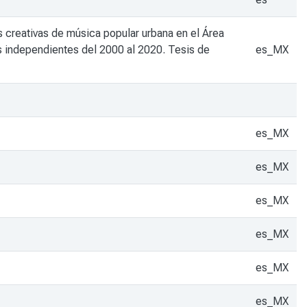
 creativas de música popular urbana en el Área
s independientes del 2000 al 2020. Tesis de
es_MX
es_MX
es_MX
es_MX
es_MX
es_MX
es_MX