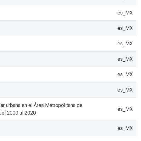
es_MX
es_MX
es_MX
es_MX
es_MX
es_MX
ar urbana en el Área Metropolitana de
es_MX
 del 2000 al 2020
es_MX