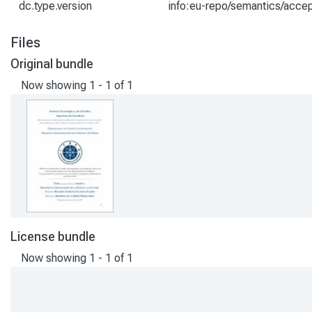
dc.type.version
info:eu-repo/semantics/acce
Files
Original bundle
Now showing
1 - 1 of 1
License bundle
Now showing
1 - 1 of 1