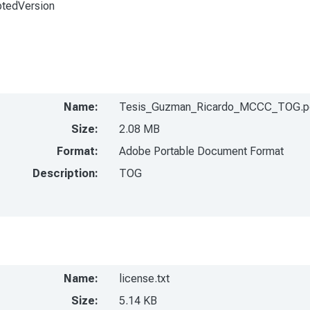
ptedVersion
Name:
Tesis_Guzman_Ricardo_MCCC_TOG.p
Size:
2.08 MB
Format:
Adobe Portable Document Format
Description:
TOG
Name:
license.txt
Size:
5.14 KB