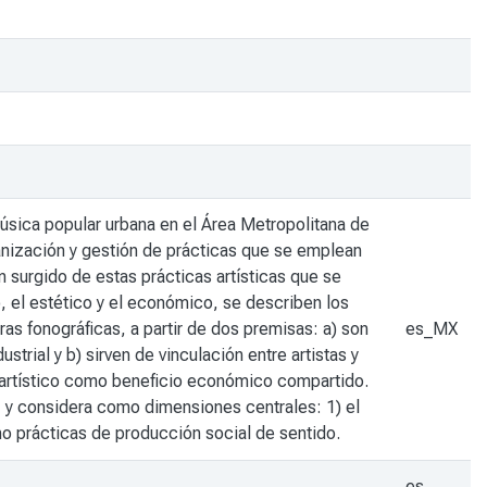
música popular urbana en el Área Metropolitana de
anización y gestión de prácticas que se emplean
 surgido de estas prácticas artísticas que se
, el estético y el económico, se describen los
as fonográficas, a partir de dos premisas: a) son
es_MX
rial y b) sirven de vinculación entre artistas y
o artístico como beneficio económico compartido.
o, y considera como dimensiones centrales: 1) el
o prácticas de producción social de sentido.
es