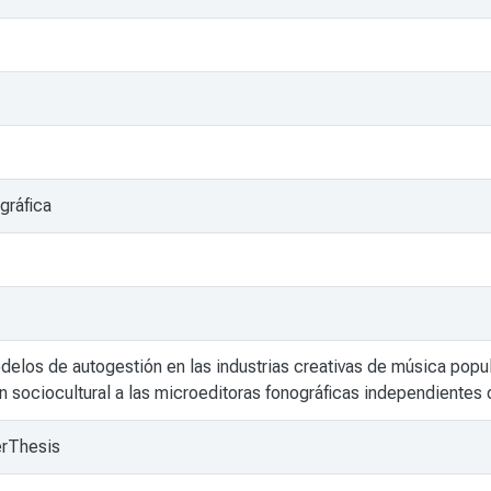
gráfica
elos de autogestión en las industrias creativas de música popul
 sociocultural a las microeditoras fonográficas independientes
erThesis