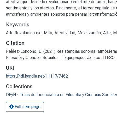
afectivo que define lo revolucionario en el arte de crear, ha
sentimientos y los afectos. Finalmente, el tercer capítulo s
atmósferas y ambientes sonoros para pensar la transformació
Keywords
Arte Revolucionario
,
Mito
,
Afectividad
,
Movilización
,
Arte
,
M
Citation
Peláez-Londoño, D. (2021) Resistencias sonoras: atmósferas p
Filosofía y Ciencias Sociales. Tlaquepaque, Jalisco: ITESO.
URI
https://hdl.handle.net/11117/7462
Collections
DFyH - Tesis de Licenciatura en Filosofía y Ciencias Sociale
Full item page