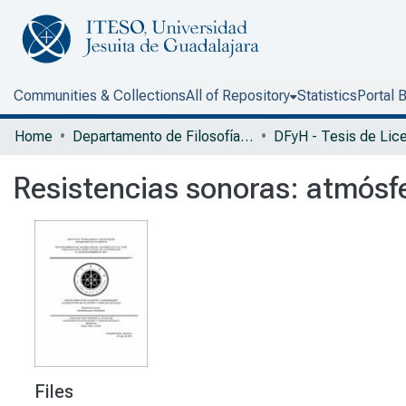
Communities & Collections
All of Repository
Statistics
Portal 
Home
Departamento de Filosofía y Humanidades
Resistencias sonoras: atmósfe
Files