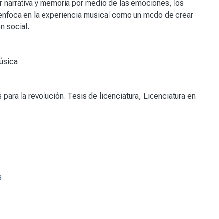
cer narrativa y memoria por medio de las emociones, los
e enfoca en la experiencia musical como un modo de crear
n social.
úsica
ara la revolución. Tesis de licenciatura, Licenciatura en
s