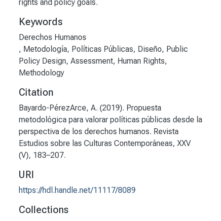
rights and policy goals.
Keywords
,
Metodología
,
Políticas Públicas
,
Diseño
,
Public
Policy Design
,
Assessment
,
Human Rights
,
Methodology
Citation
Bayardo-PérezArce, A. (2019). Propuesta
metodológica para valorar políticas públicas desde la
perspectiva de los derechos humanos. Revista
Estudios sobre las Culturas Contemporáneas, XXV
(V), 183–207.
URI
https://hdl.handle.net/11117/8089
Collections