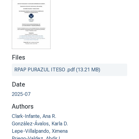
Files
RPAP PURAZUL ITESO .pdf
(13.21 MB)
Date
2025-07
Authors
Clark-Infante, Ana R.
González-Ávalos, Karla D.
Lepe-Villalpando, Ximena
Priego-Valdez, Abdir I.