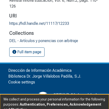
Revista Innova Educación, Vol. 6, Núm.2, págs. 110-
126
URI
https://hdl.handle.net/11117/12233
Collections
DEL - Artículos y ponencias con arbitraje
Full item page
Dirección de Información Académica
Biblioteca Dr. Jorge Villalobos Padilla, S.J.
Cookie settings
We collect and process your personal information for the following
purposes:
Authentication, Preferences, Acknowledgement