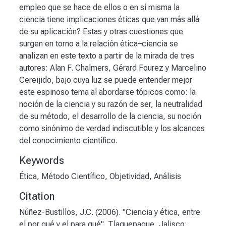
empleo que se hace de ellos o en sí misma la
ciencia tiene implicaciones éticas que van más allá
de su aplicación? Estas y otras cuestiones que
surgen en torno a la relación ética–ciencia se
analizan en este texto a partir de la mirada de tres
autores: Alan F. Chalmers, Gérard Fourez y Marcelino
Cereijido, bajo cuya luz se puede entender mejor
este espinoso tema al abordarse tópicos como: la
noción de la ciencia y su razón de ser, la neutralidad
de su método, el desarrollo de la ciencia, su noción
como sinónimo de verdad indiscutible y los alcances
del conocimiento científico.
Keywords
Ética
,
Método Científico
,
Objetividad
,
Análisis
Citation
Núñez-Bustillos, J.C. (2006). "Ciencia y ética, entre
el por qué y el para qué". Tlaquepaque, Jalisco: