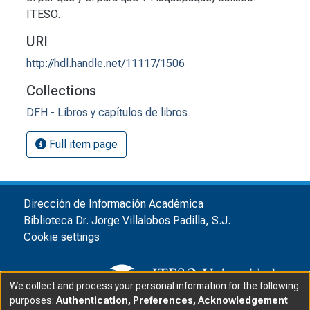
ITESO.
URI
http://hdl.handle.net/11117/1506
Collections
DFH - Libros y capítulos de libros
Full item page
Dirección de Información Académica
Biblioteca Dr. Jorge Villalobos Padilla, S.J.
Cookie settings
We collect and process your personal information for the following
purposes:
Authentication, Preferences, Acknowledgement