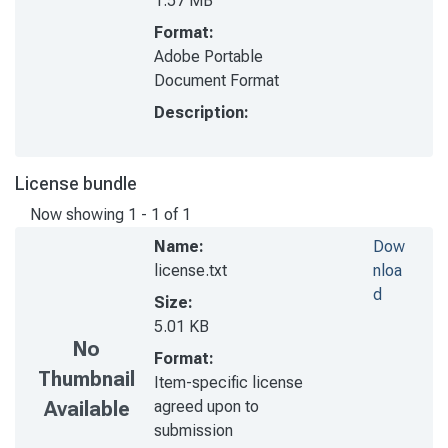
1.57 MB
Format:
Adobe Portable
Document Format
Description:
License bundle
Now showing
1 - 1 of 1
Name:
Dow
license.txt
nloa
d
Size:
5.01 KB
No
Format:
Thumbnail
Item-specific license
agreed upon to
Available
submission