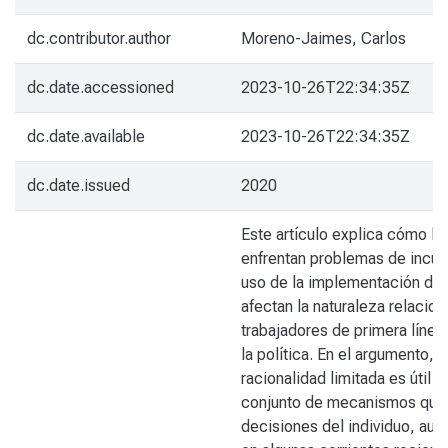
dc.contributor.author
Moreno-Jaimes, Carlos
dc.date.accessioned
2023-10-26T22:34:35Z
dc.date.available
2023-10-26T22:34:35Z
dc.date.issued
2020
Este artículo explica cómo lo
enfrentan problemas de incum
uso de la implementación de 
afectan la naturaleza relacion
trabajadores de primera línea 
la política. En el argumento, 
racionalidad limitada es útil p
conjunto de mecanismos que 
decisiones del individuo, aun