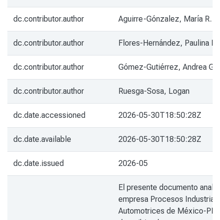
dc.contributor.author
Aguirre-Gónzalez, María R.
dc.contributor.author
Flores-Hernández, Paulina R.
dc.contributor.author
Gómez-Gutiérrez, Andrea G.
dc.contributor.author
Ruesga-Sosa, Logan
dc.date.accessioned
2026-05-30T18:50:28Z
dc.date.available
2026-05-30T18:50:28Z
dc.date.issued
2026-05
El presente documento analiz
empresa Procesos Industrial
Automotrices de México-PI