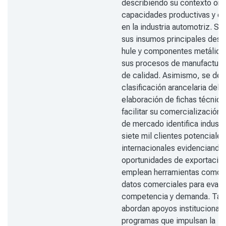
describiendo su contexto org
capacidades productivas y ex
en la industria automotriz. S
sus insumos principales dest
hule y componentes metálico
sus procesos de manufactura 
de calidad. Asimismo, se desa
clasificación arancelaria del 
elaboración de fichas técnica
facilitar su comercialización.
de mercado identifica industr
siete mil clientes potenciales
internacionales evidenciando
oportunidades de exportación
emplean herramientas como a
datos comerciales para evalu
competencia y demanda. Tam
abordan apoyos institucionale
programas que impulsan la