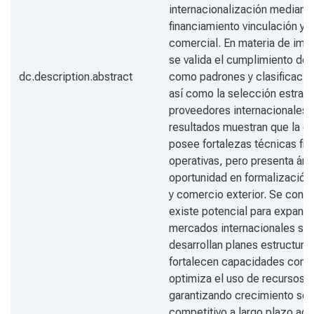
internacionalización mediant
financiamiento vinculación y
comercial. En materia de imp
se valida el cumplimiento de 
dc.description.abstract
como padrones y clasificació
así como la selección estrat
proveedores internacionales.
resultados muestran que la 
posee fortalezas técnicas fin
operativas, pero presenta áre
oportunidad en formalización
y comercio exterior. Se conc
existe potencial para expandi
mercados internacionales si 
desarrollan planes estructura
fortalecen capacidades comer
optimiza el uso de recursos 
garantizando crecimiento sos
competitivo a largo plazo ad