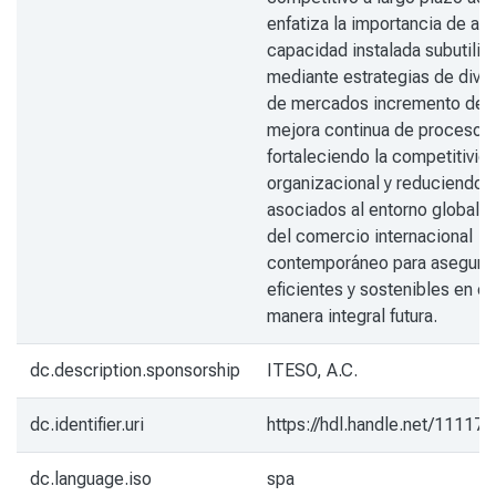
enfatiza la importancia de ap
capacidad instalada subutiliz
mediante estrategias de diver
de mercados incremento de v
mejora continua de procesos 
fortaleciendo la competitivid
organizacional y reduciendo 
asociados al entorno global y 
del comercio internacional
contemporáneo para asegurar
eficientes y sostenibles en e
manera integral futura.
dc.description.sponsorship
ITESO, A.C.
dc.identifier.uri
https://hdl.handle.net/11117
dc.language.iso
spa