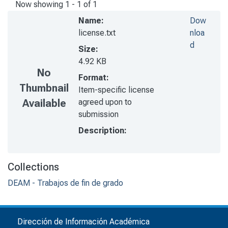
Now showing
1 - 1 of 1
Name:
Dow
license.txt
nloa
d
Size:
4.92 KB
No
Format:
Thumbnail
Item-specific license
agreed upon to
Available
submission
Description:
Collections
DEAM - Trabajos de fin de grado
Dirección de Información Académica