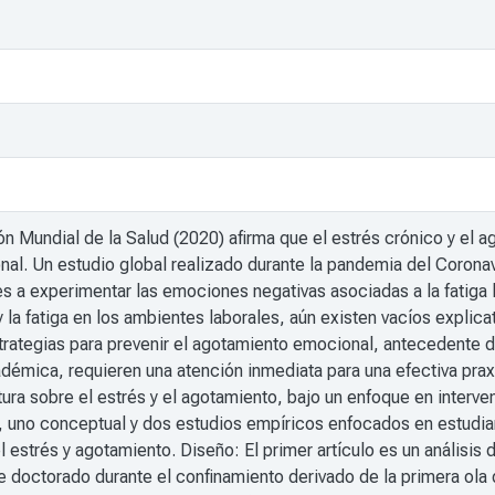
n Mundial de la Salud (2020) afirma que el estrés crónico y el
nal. Un estudio global realizado durante la pandemia del Corona
es a experimentar las emociones negativas asociadas a la fatiga l
 la fatiga en los ambientes laborales, aún existen vacíos explica
ategias para prevenir el agotamiento emocional, antecedente de
ica, requieren una atención inmediata para una efectiva praxis 
atura sobre el estrés y el agotamiento, bajo un enfoque en interve
s, uno conceptual y dos estudios empíricos enfocados en estudia
 estrés y agotamiento. Diseño: El primer artículo es un análisis
e doctorado durante el confinamiento derivado de la primera ola