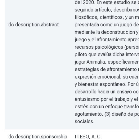
del 2020. En este estudio se 
segundo artículo, describimos
filosóficos, científicos, y un
dc.description.abstract
presentada como un juego de 
mediante la deconstrucción y 
juego y el afrontamiento apre
recursos psicológicos (persona
piloto que evalúa dicha inte
jugar Animalia, específicamen
estrategias de afrontamiento r
expresión emocional, su cuer
y bienestar espontáneo. Por úl
desarrollo hacia un ensayo co
entusiasmo por el trabajo y el
estrés con un enfoque transfo
agotamiento, (3) diseño de pol
sociales.
dc.description.sponsorship
ITESO, A. C.