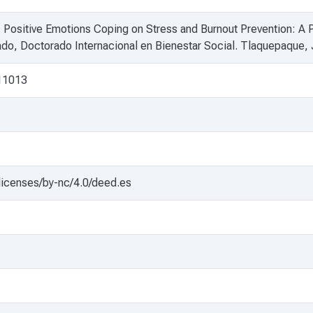
. Positive Emotions Coping on Stress and Burnout Prevention: A 
ado, Doctorado Internacional en Bienestar Social. Tlaquepaque, 
/11013
licenses/by-nc/4.0/deed.es