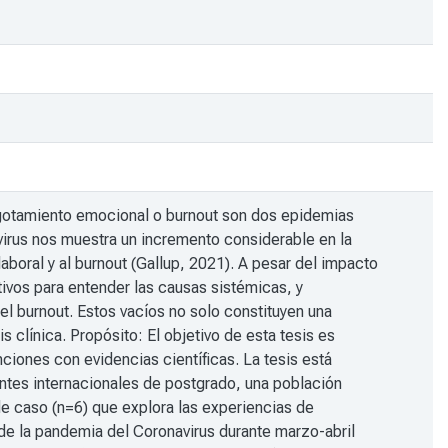
 agotamiento emocional o burnout son dos epidemias
virus nos muestra un incremento considerable en la
aboral y al burnout (Gallup, 2021). A pesar del impacto
tivos para entender las causas sistémicas, y
l burnout. Estos vacíos no solo constituyen una
clínica. Propósito: El objetivo de esta tesis es
nciones con evidencias científicas. La tesis está
ntes internacionales de postgrado, una población
 de caso (n=6) que explora las experiencias de
 de la pandemia del Coronavirus durante marzo-abril