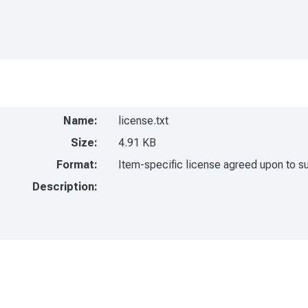
Name:
license.txt
Size:
4.91 KB
Format:
Item-specific license agreed upon to s
Description: