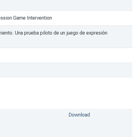
ression Game Intervention
miento. Una prueba piloto de un juego de expresión
Download