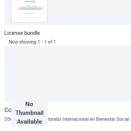
License bundle
Now showing
1 - 1 of 1
No
Collections
Thumbnail
DSOJ - Tesis de Doctorado Internacional en Bienestar Social
Available