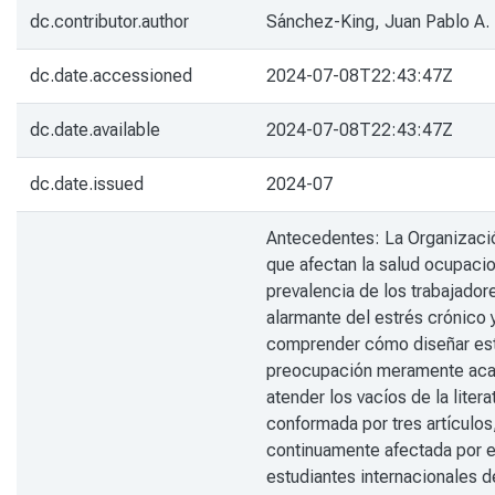
dc.contributor.author
Sánchez-King, Juan Pablo A.
dc.date.accessioned
2024-07-08T22:43:47Z
dc.date.available
2024-07-08T22:43:47Z
dc.date.issued
2024-07
Antecedentes: La Organizació
que afectan la salud ocupacio
prevalencia de los trabajador
alarmante del estrés crónico y
comprender cómo diseñar estr
preocupación meramente académ
atender los vacíos de la liter
conformada por tres artículo
continuamente afectada por el
estudiantes internacionales d