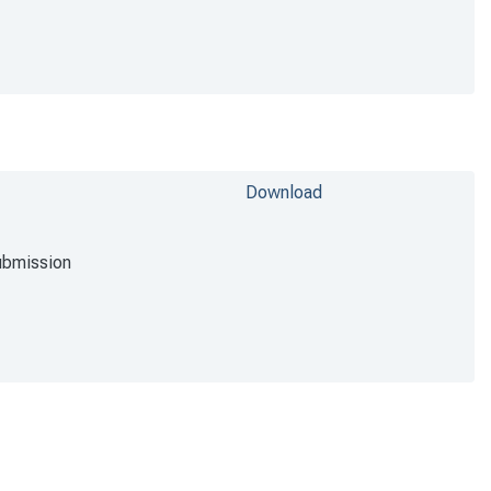
Download
ubmission