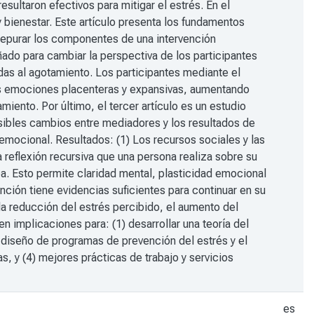
sultaron efectivos para mitigar el estrés. En el
 bienestar. Este artículo presenta los fundamentos
 y depurar los componentes de una intervención
do para cambiar la perspectiva de los participantes
das al agotamiento. Los participantes mediante el
llos emociones placenteras y expansivas, aumentando
miento. Por último, el tercer artículo es un estudio
sibles cambios entre mediadores y los resultados de
 emocional. Resultados: (1) Los recursos sociales y las
La reflexión recursiva que una persona realiza sobre su
. Esto permite claridad mental, plasticidad emocional
ención tiene evidencias suficientes para continuar en su
la reducción del estrés percibido, el aumento del
en implicaciones para: (1) desarrollar una teoría del
l diseño de programas de prevención del estrés y el
s, y (4) mejores prácticas de trabajo y servicios
es