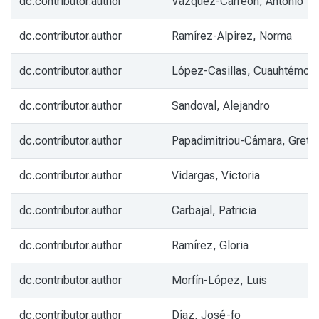
dc.contributor.author
Vázquez-Carreón, Antonio
dc.contributor.author
Ramírez-Alpírez, Norma
dc.contributor.author
López-Casillas, Cuauhtémoc
dc.contributor.author
Sandoval, Alejandro
dc.contributor.author
Papadimitriou-Cámara, Greta
dc.contributor.author
Vidargas, Victoria
dc.contributor.author
Carbajal, Patricia
dc.contributor.author
Ramírez, Gloria
dc.contributor.author
Morfín-López, Luis
dc.contributor.author
Díaz, José-fo