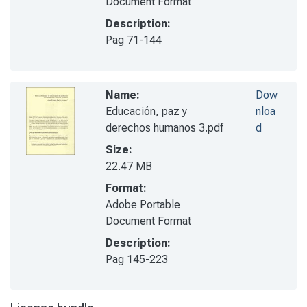
Document Format
Description:
Pag 71-144
Name:
Dow
Educación, paz y
nloa
derechos humanos 3.pdf
d
Size:
22.47 MB
Format:
Adobe Portable
Document Format
Description:
Pag 145-223