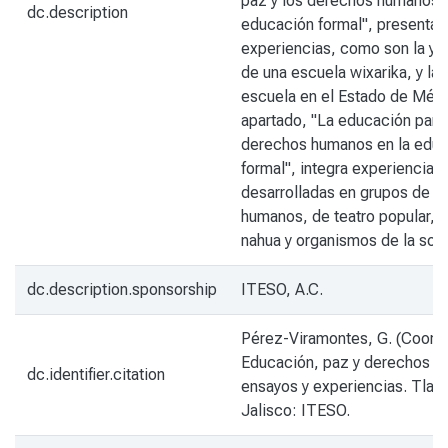
paz y los derechos humanos e
dc.description
educación formal", presenta 
experiencias, como son la yug
de una escuela wixarika, y la 
escuela en el Estado de Méxic
apartado, "La educación para 
derechos humanos en la educ
formal", integra experiencias
desarrolladas en grupos de 
humanos, de teatro popular, d
nahua y organismos de la soci
dc.description.sponsorship
ITESO, A.C.
Pérez-Viramontes, G. (Coord.)
Educación, paz y derechos h
dc.identifier.citation
ensayos y experiencias. Tla
Jalisco: ITESO.