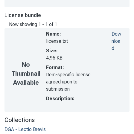
License bundle
Now showing
1 - 1 of 1
Name:
Dow
license.txt
nloa
d
Size:
4.96 KB
No
Format:
Thumbnail
Item-specific license
agreed upon to
Available
submission
Description:
Collections
DGA - Lectio Brevis