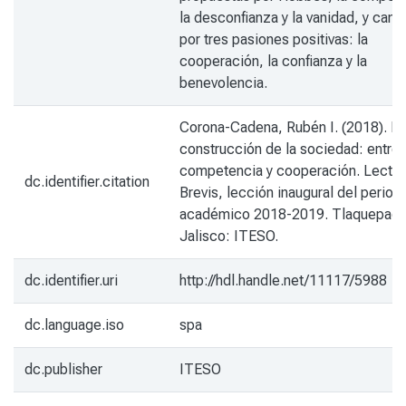
la desconfianza y la vanidad, y camb
por tres pasiones positivas: la
cooperación, la confianza y la
benevolencia.
Corona-Cadena, Rubén I. (2018). La
construcción de la sociedad: entre
competencia y cooperación. Lectio
dc.identifier.citation
Brevis, lección inaugural del period
académico 2018-2019. Tlaquepaqu
Jalisco: ITESO.
dc.identifier.uri
http://hdl.handle.net/11117/5988
dc.language.iso
spa
dc.publisher
ITESO