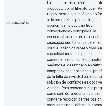
La“economistificación”, concepto
propuesto por el filósofo Jean-Pier
Dupuy, señala que la lógica política
sido remplazada por una lógica
dc.description
económica, lo que trae tres
consecuencias principales: la
economistificación no da cuenta de 
capacidad que tenemos para hacer 
porque la técnica rebasó toda nuest
capacidad moral; da pie a la
comercialización de la competencia
medimos el desempeño en término
competitividad; ocasiona la prolifer
de la falta de civilidad en la socieda
solución de conflictos es cada vez
violenta. Para responder a la pregun
cómo salir de la economistificación
conviene recordar las tres pasiones
propuestas por Hobbes, la compete