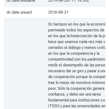
dc.date.available
2019-08-28T17:14:33Z
dc.date.issued
2018-08-21
En tiempos en los que la economía 
permeado todos los aspectos de la 
en los que la histerización de la polí
hace que seamos cada vez más viol
cerrados al diálogo y menos civiliz
en los que la competencia y la
competitividad son los parámetros 
medir el desempeño de las persona
necesario dar un giro y pasar a una 
de cooperación porque la compete
trae lo mejor de nosotros mismos, s
peor. Sólo la cooperación genera
confianza, y debe ser una tarea
fundamental para instituciones com
ITESO y para las universidades en g