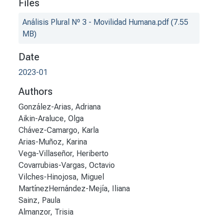
Files
Análisis Plural Nº 3 - Movilidad Humana.pdf
(7.55
MB)
Date
2023-01
Authors
González-Arias, Adriana
Aikin-Araluce, Olga
Chávez-Camargo, Karla
Arias-Muñoz, Karina
Vega-Villaseñor, Heriberto
Covarrubias-Vargas, Octavio
Vilches-Hinojosa, Miguel
MartínezHernández-Mejía, Iliana
Sainz, Paula
Almanzor, Trisia