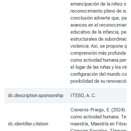
emancipación de la niñez o u
reconocimiento pleno de su a
conclusión advierte que, pese
avances en el reconocimiento
educativo de la infancia, per
estructurales de subordinació
violencia. Así, se propone qu
comprensión más profunda de
como actividad humana permi
el lugar de las niñas y los niño
configuración del mundo comú
posibilidad de su renovación.
dc.description.sponsorship
ITESO, A. C.
Cisneros-Priego, E. (2024). L
como actividad humana. Tesi
dc.identifier.citation
maestría, Maestría en Filosofí
Ciencias Sociales. Tlaquepa