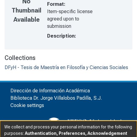
No
Format:
Thumbnail
Item-specific license
agreed upon to
Available
submission
Description:
Collections
DFyH - Tesis de Maestría en Filosofía y Ciencias Sociales
Dirección de Información Académica
Biblioteca Dr. Jorge Villalobos Padilla, S.J.
Cookie settings
We collect and process your personal information for the following
purposes:
Authentication, Preferences, Acknowledgement