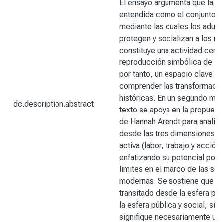
El ensayo argumenta que la cr
entendida como el conjunto d
mediante las cuales los adult
protegen y socializan a los ni
constituye una actividad centr
reproducción simbólica de la c
por tanto, un espacio clave p
comprender las transformaci
históricas. En un segundo mo
dc.description.abstract
texto se apoya en la propuesta
de Hannah Arendt para analiza
desde las tres dimensiones de
activa (labor, trabajo y acción)
enfatizando su potencial polít
límites en el marco de las s
modernas. Se sostiene que la
transitado desde la esfera pri
la esfera pública y social, sin
signifique necesariamente un