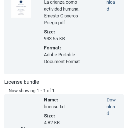
La crianza como
nloa
actividad humana,
d
Ernesto Cisneros
Priego.pdf
Size:
933.55 KB
Format:
Adobe Portable
Document Format
License bundle
Now showing
1 - 1 of 1
Name:
Dow
license.txt
nloa
d
Size:
4.82 KB