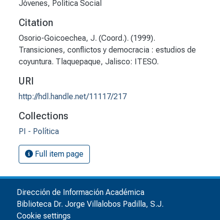
Jóvenes
,
Política Social
Citation
Osorio-Goicoechea, J. (Coord.). (1999).
Transiciones, conflictos y democracia : estudios de
coyuntura. Tlaquepaque, Jalisco: ITESO.
URI
http://hdl.handle.net/11117/217
Collections
PI - Política
Full item page
Dirección de Información Académica
Biblioteca Dr. Jorge Villalobos Padilla, S.J.
Cookie settings