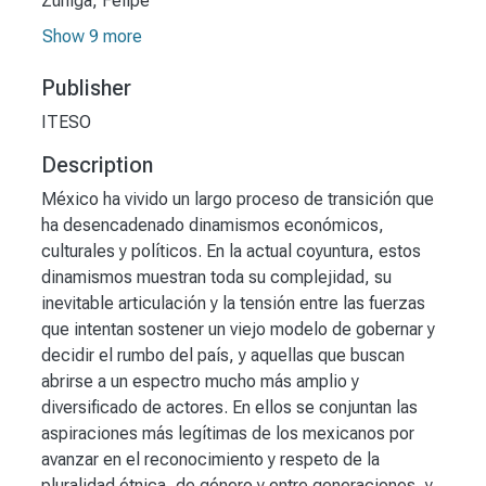
Zúñiga, Felipe
Show 9 more
Publisher
ITESO
Description
México ha vivido un largo proceso de transición que
ha desencadenado dinamismos económicos,
culturales y políticos. En la actual coyuntura, estos
dinamismos muestran toda su complejidad, su
inevitable articulación y la tensión entre las fuerzas
que intentan sostener un viejo modelo de gobernar y
decidir el rumbo del país, y aquellas que buscan
abrirse a un espectro mucho más amplio y
diversificado de actores. En ellos se conjuntan las
aspiraciones más legítimas de los mexicanos por
avanzar en el reconocimiento y respeto de la
pluralidad étnica, de género y entre generaciones, y