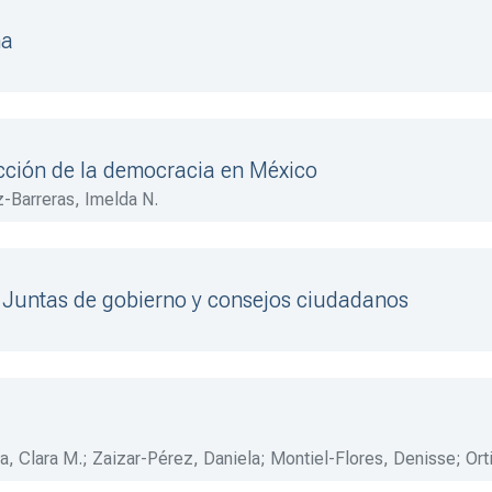
na
cción de la democracia en México
-Barreras, Imelda N.
. Juntas de gobierno y consejos ciudadanos
, Clara M.
;
Zaizar-Pérez, Daniela
;
Montiel-Flores, Denisse
;
Ort