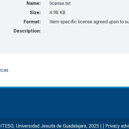
Name:
license.txt
Size:
4.98 KB
Format:
Item-specific license agreed upon to s
Description:
licas
ITESO, Universidad Jesuita de Guadalajara, 2025
|
|
Privacy adv