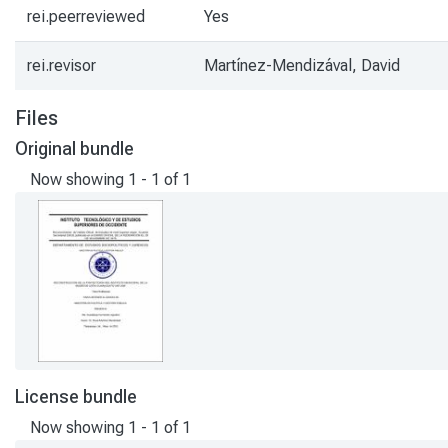
rei.peerreviewed
Yes
rei.revisor
Martínez-Mendizával, David
Files
Original bundle
Now showing
1 - 1 of 1
License bundle
Now showing
1 - 1 of 1