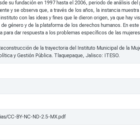
 su fundación en 1997 hasta el 2006, periodo de análisis del p
ente y se observa que, a través de los años, la instancia muest
stituto con las ideas y fines que le dieron origen, ya que hay vi
a de género y de la plataforma de los derechos humanos. En este t
ada para dar respuesta a los problemas específicos de las mujere
Reconstrucción de la trayectoria del Instituto Municipal de la M
lítica y Gestión Pública. Tlaquepaque, Jalisco: ITESO.
cencias/CC-BY-NC-ND-2.5-MX.pdf