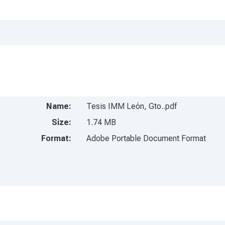
Name:
Tesis IMM León, Gto..pdf
Size:
1.74 MB
Format:
Adobe Portable Document Format