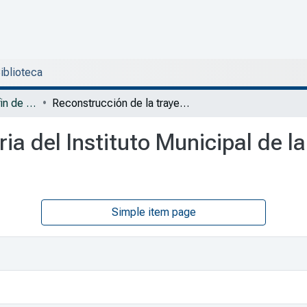
Biblioteca
DSOJ - Trabajos de fin de Maestría en Política y Analítica Públicas
Reconstrucción de la trayectoria del Instituto Municipal de la Mujer de León, Guanajuato, 1997-2006
ria del Instituto Municipal de 
Simple item page