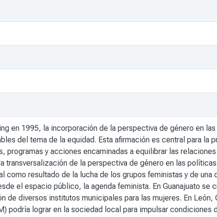
g en 1995, la incorporación de la perspectiva de género en las po
es del tema de la equidad. Esta afirmación es central para la pr
cas, programas y acciones encaminadas a equilibrar las relacione
 transversalización de la perspectiva de género en las políticas
l como resultado de la lucha de los grupos feministas y de una co
esde el espacio público, la agenda feminista. En Guanajuato se c
ón de diversos institutos municipales para las mujeres. En León, 
M) podría lograr en la sociedad local para impulsar condiciones 