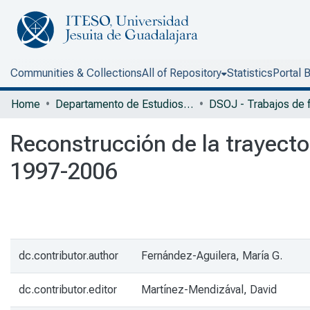
Communities & Collections
All of Repository
Statistics
Portal 
Home
Departamento de Estudios Sociopolíticos y Jurídicos
Reconstrucción de la trayecto
1997-2006
dc.contributor.author
Fernández-Aguilera, María G.
dc.contributor.editor
Martínez-Mendizával, David