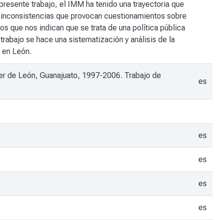
resente trabajo, el IMM ha tenido una trayectoria que
ra inconsistencias que provocan cuestionamientos sobre
sos que nos indican que se trata de una política pública
rabajo se hace una sistematización y análisis de la
s en León.
ujer de León, Guanajuato, 1997-2006. Trabajo de
es
es
es
es
es