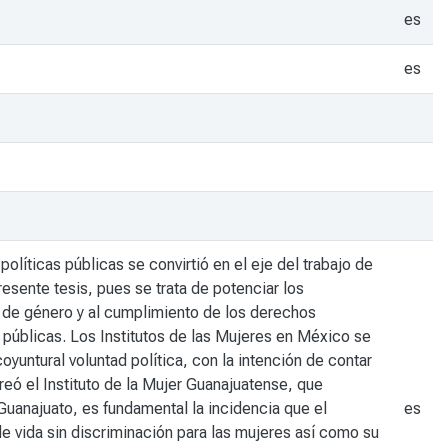
es
es
líticas públicas se convirtió en el eje del trabajo de
esente tesis, pues se trata de potenciar los
s de género y al cumplimiento de los derechos
 públicas. Los Institutos de las Mujeres en México se
yuntural voluntad política, con la intención de contar
reó el Instituto de la Mujer Guanajuatense, que
Guanajuato, es fundamental la incidencia que el
es
de vida sin discriminación para las mujeres así como su