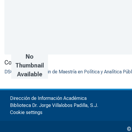
No
Collections
Thumbnail
DSOJ - Trabajos de fin de Maestría en Política y Analítica Púb
Available
Dirección de Información Académica
Biblioteca Dr. Jorge Villalobos Padilla, S.J.
Cookie settings
© 