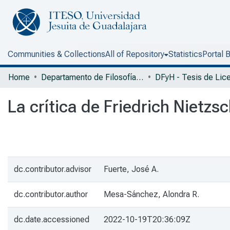
Communities & Collections
All of Repository
Statistics
Portal 
Home
Departamento de Filosofía y Humanidades
La crítica de Friedrich Nietzs
dc.contributor.advisor
Fuerte, José A.
dc.contributor.author
Mesa-Sánchez, Alondra R.
dc.date.accessioned
2022-10-19T20:36:09Z