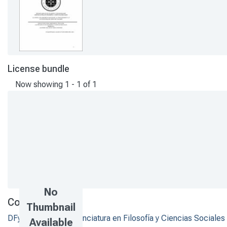
License bundle
Now showing
1 - 1 of 1
No
Collections
Thumbnail
DFyH - Tesis de Licenciatura en Filosofía y Ciencias Sociales
Available