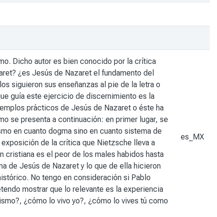
smo. Dicho autor es bien conocido por la crítica
azaret? ¿es Jesús de Nazaret el fundamento del
los siguieron sus enseñanzas al pie de la letra o
que guía este ejercicio de discernimiento es la
 ejemplos prácticos de Jesús de Nazaret o éste ha
mo se presenta a continuación: en primer lugar, se
anismo en cuanto dogma sino en cuanto sistema de
es_MX
exposición de la crítica que Nietzsche lleva a
ón cristiana es el peor de los males habidos hasta
ana de Jesús de Nazaret y lo que de ella hicieron
histórico. No tengo en consideración si Pablo
etendo mostrar que lo relevante es la experiencia
nismo?, ¿cómo lo vivo yo?, ¿cómo lo vives tú como