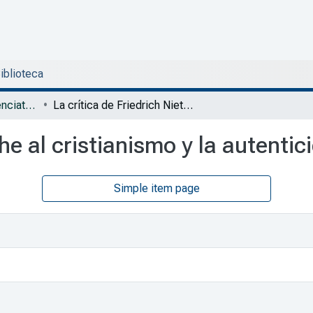
Biblioteca
DFyH - Tesis de Licenciatura en Filosofía y Ciencias Sociales
La crítica de Friedrich Nietzsche al cristianismo y la autenticidad de Jesús de Nazaret
che al cristianismo y la autent
Simple item page