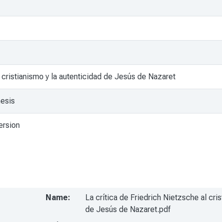
l cristianismo y la autenticidad de Jesús de Nazaret
hesis
ersion
Name:
La crítica de Friedrich Nietzsche al cris
de Jesús de Nazaret.pdf