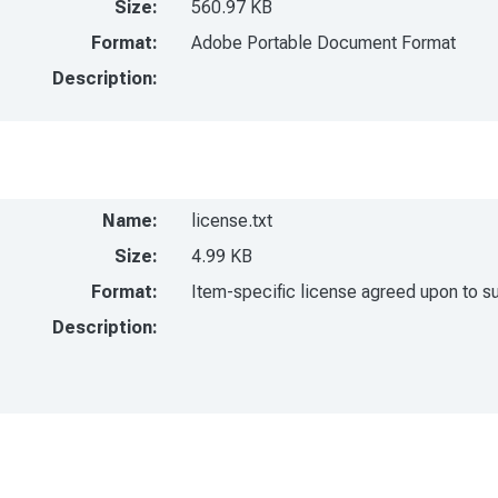
Size:
560.97 KB
Format:
Adobe Portable Document Format
Description:
Name:
license.txt
Size:
4.99 KB
Format:
Item-specific license agreed upon to s
Description: