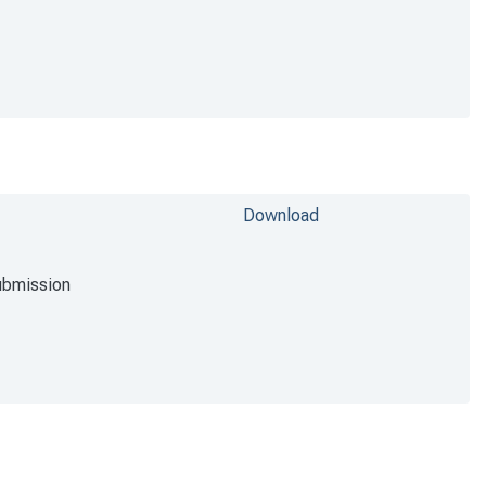
Download
ubmission