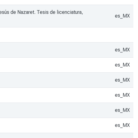
esús de Nazaret. Tesis de licenciatura,
es_MX
es_MX
es_MX
es_MX
es_MX
es_MX
es_MX