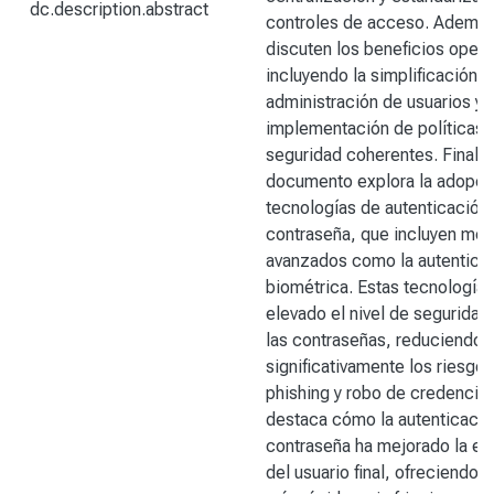
dc.description.abstract
controles de acceso. Además
discuten los beneficios opera
incluyendo la simplificación e
administración de usuarios y l
implementación de políticas 
seguridad coherentes. Finalm
documento explora la adopci
tecnologías de autenticación 
contraseña, que incluyen mé
avanzados como la autentica
biométrica. Estas tecnologías
elevado el nivel de seguridad 
las contraseñas, reduciendo
significativamente los riesgo
phishing y robo de credencial
destaca cómo la autenticació
contraseña ha mejorado la ex
del usuario final, ofreciendo 