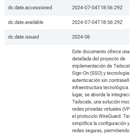
dc.date.accessioned
2024-07-04T18:56:29Z
dc.date.available
2024-07-04T18:56:29Z
dc.date.issued
2024-06
Este documento ofrece una vi
detallada del proyecto de
implementación de Tailscale,
Sign-On (SSO) y tecnologías 
autenticación sin contraseña 
infraestructura tecnológica. E
lugar, se aborda la integració
Tailscale, una solución mode
redes privadas virtuales (VPN)
el protocolo WireGuard. Tails
simplifica la configuración y 
redes seguras, permitiendo l