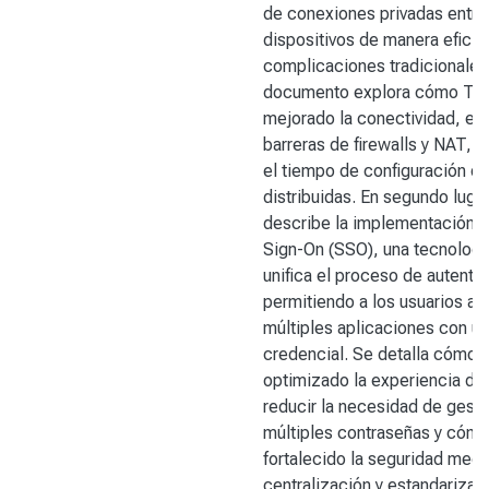
de conexiones privadas entre
dispositivos de manera eficien
complicaciones tradicionales.
documento explora cómo Tail
mejorado la conectividad, eli
barreras de firewalls y NAT, 
el tiempo de configuración d
distribuidas. En segundo lugar
describe la implementación d
Sign-On (SSO), una tecnologí
unifica el proceso de autenti
permitiendo a los usuarios a
múltiples aplicaciones con un
credencial. Se detalla cómo 
optimizado la experiencia del
reducir la necesidad de gesti
múltiples contraseñas y cómo
fortalecido la seguridad medi
centralización y estandarizac