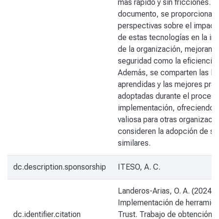
más rápido y sin fricciones. A 
documento, se proporcionan
perspectivas sobre el impacto
de estas tecnologías en la inf
de la organización, mejorando
seguridad como la eficiencia 
Además, se comparten las le
aprendidas y las mejores prác
adoptadas durante el proces
implementación, ofreciendo u
valiosa para otras organizaci
consideren la adopción de so
similares.
dc.description.sponsorship
ITESO, A. C.
Landeros-Arias, O. A. (2024).
Implementación de herramien
dc.identifier.citation
Trust. Trabajo de obtención d