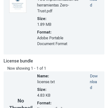
herramientas Zero-
d
Trust.pdf
Size:
1.89 MB
Format:
Adobe Portable
Document Format
License bundle
Now showing
1 - 1 of 1
Name:
Dow
license.txt
nloa
d
Size:
4.83 KB
No
Format: