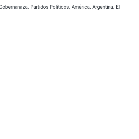
Gobernanaza
,
Partidos Políticos
,
América
,
Argentina
,
El