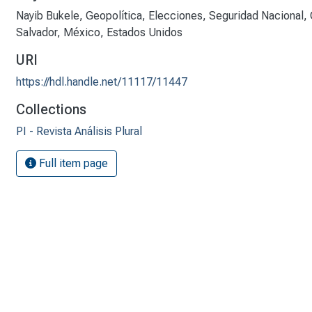
Nayib Bukele
,
Geopolítica
,
Elecciones
,
Seguridad Nacional
,
Salvador
,
México
,
Estados Unidos
URI
https://hdl.handle.net/11117/11447
Collections
PI - Revista Análisis Plural
Full item page