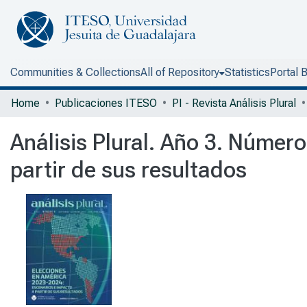
Communities & Collections
All of Repository
Statistics
Portal 
Home
Publicaciones ITESO
PI - Revista Análisis Plural
Análisis Plural. Año 3. Númer
partir de sus resultados