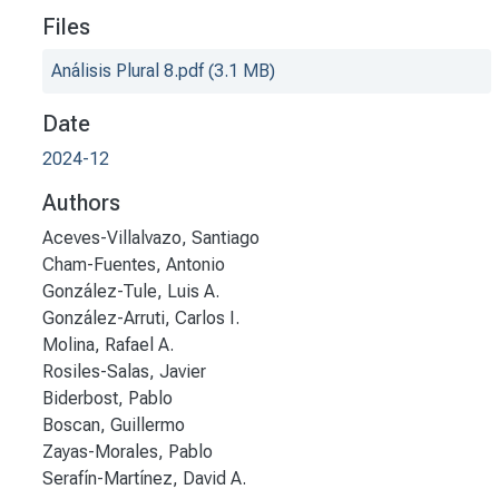
Files
Análisis Plural 8.pdf
(3.1 MB)
Date
2024-12
Authors
Aceves-Villalvazo, Santiago
Cham-Fuentes, Antonio
González-Tule, Luis A.
González-Arruti, Carlos I.
Molina, Rafael A.
Rosiles-Salas, Javier
Biderbost, Pablo
Boscan, Guillermo
Zayas-Morales, Pablo
Serafín-Martínez, David A.