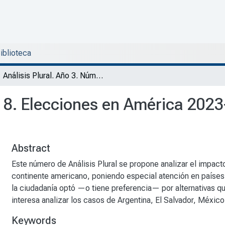
Biblioteca
Análisis Plural. Año 3. Número 8. Elecciones en América 2023-2024: Escenarios e impacto a partir de sus resultados
o 8. Elecciones en América 202
Abstract
Este número de Análisis Plural se propone analizar el impact
continente americano, poniendo especial atención en países e
la ciudadanía optó —o tiene preferencia— por alternativas que
interesa analizar los casos de Argentina, El Salvador, México
Keywords