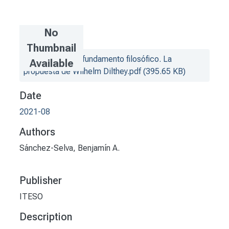
No
Files
Thumbnail
La vida como fundamento filosófico. La
Available
propuesta de Wilhelm Dilthey.pdf
(395.65 KB)
Date
2021-08
Authors
Sánchez-Selva, Benjamín A.
Publisher
ITESO
Description