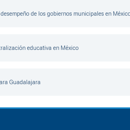
el desempeño de los gobiernos municipales en Méxic
ntralización educativa en México
para Guadalajara