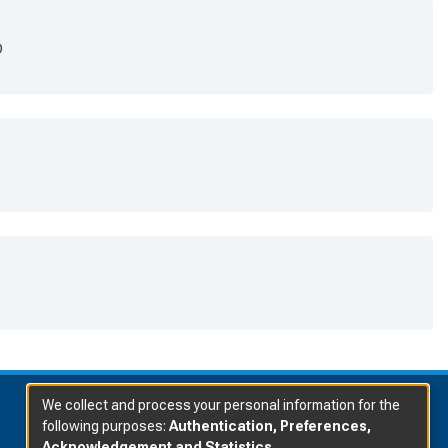
o
We collect and process your personal information for the
following purposes:
Authentication, Preferences,
Acknowledgement and Statistics
.