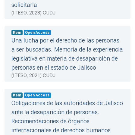
solicitarla
(
ITESO
,
2023
)
CUDJ
Item
Open Access
Una lucha por el derecho de las personas
a ser buscadas. Memoria de la experiencia
legislativa en materia de desaparición de
personas en el estado de Jalisco
(
ITESO
,
2021
)
CUDJ
Item
Open Access
Obligaciones de las autoridades de Jalisco
ante la desaparición de personas.
Recomendaciones de órganos
internacionales de derechos humanos