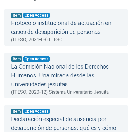
Item
Open Access
Protocolo institucional de actuación en
casos de desaparición de personas
(
ITESO
,
2021-08
)
ITESO
Item
Open Access
La Comisión Nacional de los Derechos
Humanos. Una mirada desde las
universidades jesuitas
(
ITESO
,
2020-12
)
Sistema Universitario Jesuita
Item
Open Access
Declaración especial de ausencia por
desaparición de personas: qué es y cómo