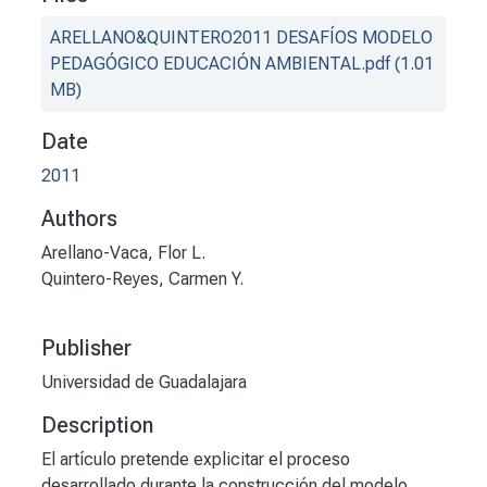
ARELLANO&QUINTERO2011 DESAFÍOS MODELO
PEDAGÓGICO EDUCACIÓN AMBIENTAL.pdf
(1.01
MB)
Date
2011
Authors
Arellano-Vaca, Flor L.
Quintero-Reyes, Carmen Y.
Publisher
Universidad de Guadalajara
Description
El artículo pretende explicitar el proceso
desarrollado durante la construcción del modelo