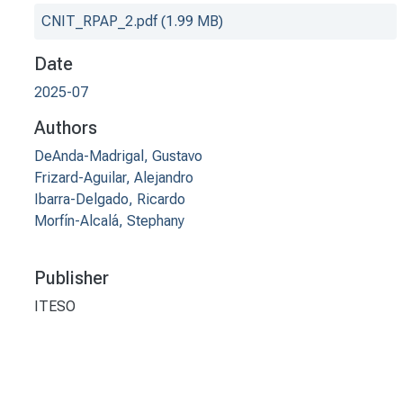
CNIT_RPAP_2.pdf
(1.99 MB)
Date
2025-07
Authors
DeAnda-Madrigal, Gustavo
Frizard-Aguilar, Alejandro
Ibarra-Delgado, Ricardo
Morfín-Alcalá, Stephany
Publisher
ITESO