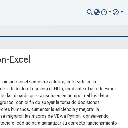
on-Excel
 iniciado en el semestre anterior, enfocado en la
de la Industria Tequilera (CNIT), mediante el uso de Excel.
n de dashboards que consoliden en tiempo real los datos
egresos, con el fin de apoyar la toma de decisiones
rores humanos, aumentar la eficiencia y mejorar la
 se migraron las macros de VBA a Python, conservando
eció el código para garantizar su correcto funcionamiento