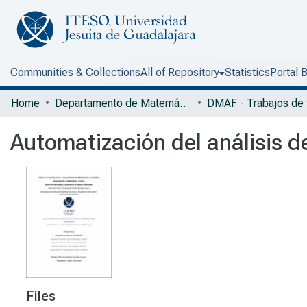
Communities & Collections
All of Repository
Statistics
Portal 
Home
Departamento de Matemáticas y Física
Automatización del análisis d
Files