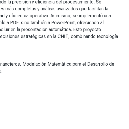
do la precisión y eficiencia del procesamiento. Se
es más completas y análisis avanzados que facilitan la
dad y eficiencia operativa. Asimismo, se implementó una
olo a PDF, sino también a PowerPoint, ofreciendo al
incluir en la presentación automática. Este proyecto
 decisiones estratégicas en la CNIT, combinando tecnología
inancieros
,
Modelación Matemática para el Desarrollo de
a