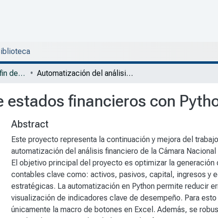
Biblioteca
DMAF - Trabajos de fin de grado
Automatización del análisis de estados financieros con Python-Excel
e estados financieros con Pyth
Abstract
Este proyecto representa la continuación y mejora del trabajo
automatización del análisis financiero de la Cámara Nacional 
El objetivo principal del proyecto es optimizar la generació
contables clave como: activos, pasivos, capital, ingresos y 
estratégicas. La automatización en Python permite reducir er
visualización de indicadores clave de desempeño. Para esto
únicamente la macro de botones en Excel. Además, se robust