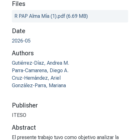
Files
R PAP Alma Mía (1).pdf
(6.69 MB)
Date
2026-05
Authors
Gutiérrez-Díaz, Andrea M.
Parra-Camarena, Diego A.
Cruz-Hernández, Ariel
González-Parra, Mariana
Publisher
ITESO
Abstract
El presente trabajo tuvo como objetivo analizar la