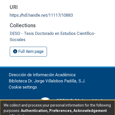
URI
https://hdl.handle.net/11117/10883
Collections
DESO - Tesis Doctorado en Estudios Científico-
Sociales
Full item page
Dirección de Información Académica
Biblioteca Dr. Jorge Villalobos Padilla, S.J.
Cookie settings
We collect and process your personal information for the following
purposes:
Authentication, Preferences, Acknowledgement