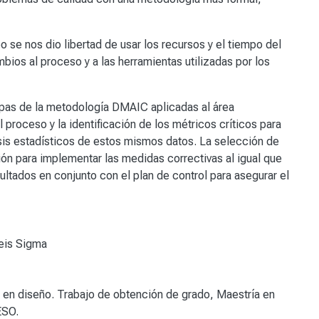
 se nos dio libertad de usar los recursos y el tiempo del
mbios al proceso y a las herramientas utilizadas por los
apas de la metodología DMAIC aplicadas al área
el proceso y la identificación de los métricos críticos para
lisis estadísticos de estos mismos datos. La selección de
ción para implementar las medidas correctivas al igual que
ultados en conjunto con el plan de control para asegurar el
eis Sigma
d en diseño. Trabajo de obtención de grado, Maestría en
ESO.