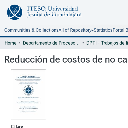
Communities & Collections
All of Repository
Statistics
Portal 
Home
Departamento de Procesos Tecnológicos e Industriales
Reducción de costos de no ca
Files