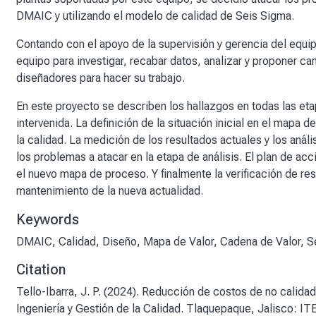
DMAIC y utilizando el modelo de calidad de Seis Sigma.
Contando con el apoyo de la supervisión y gerencia del equipo
equipo para investigar, recabar datos, analizar y proponer ca
diseñadores para hacer su trabajo.
En este proyecto se describen los hallazgos en todas las et
intervenida. La definición de la situación inicial en el mapa d
la calidad. La medición de los resultados actuales y los aná
los problemas a atacar en la etapa de análisis. El plan de ac
el nuevo mapa de proceso. Y finalmente la verificación de res
mantenimiento de la nueva actualidad.
Keywords
DMAIC
,
Calidad
,
Diseño
,
Mapa de Valor
,
Cadena de Valor
,
S
Citation
Tello-Ibarra, J. P. (2024). Reducción de costos de no calida
Ingeniería y Gestión de la Calidad. Tlaquepaque, Jalisco: IT