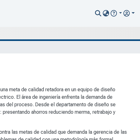
r una meta de calidad retadora en un equipo de diseño
ctrico. El área de ingeniería enfrenta la demanda de
pas del proceso. Desde el departamento de diseño se
ad: presentando ahorros reduciendo merma, retrabajo y
ontra las metas de calidad que demanda la gerencia de las
roblemas de calidad con una metodología más formal,